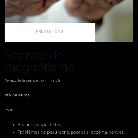
PRESTATIONS
Séance de
magnétisme
Temps de la séance : 45 min à 1 h
Prix 60 euros
Pour :
Brulure (couper le feu)
Problèmes de peau (acné, psoriasis, eczéma, verrues,