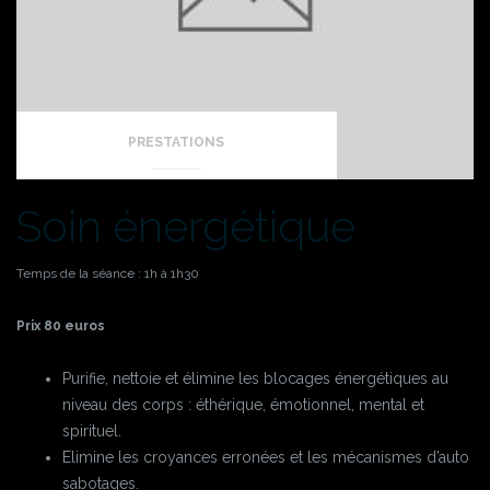
PRESTATIONS
Soin énergétique
Temps de la séance : 1h à 1h30
Prix 80 euros
Purifie, nettoie et élimine les blocages énergétiques au
niveau des corps : éthérique, émotionnel, mental et
spirituel.
Elimine les croyances erronées et les mécanismes d’auto
sabotages.