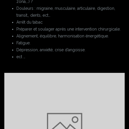
zona,…) ?
Douleurs : migraine, musculaire, articulaire, digestion,
transit,, dents, ect…
Arrêt du tabac
Préparer et soulager après une intervention chirurgicale.
Alignement, équilibre, harmonisation énergétique.
Fatigue.
Dépression, anxiété, crise d’angoisse.
ect …